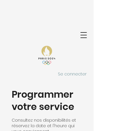
MODULE AIRLAW
MODULE AIRLAW
Se connecter
Programmer
votre service
Consultez nos disponibilités et
réservez la date et l'heure qui