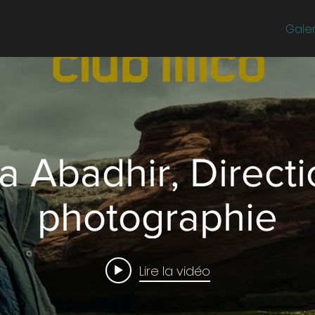
Accueil
Prestations
Formation
Programmes
Galer
 Abadhir, Directi
photographie
Lire la vidéo