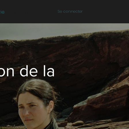
ie
Contact
Se connecter
on de la