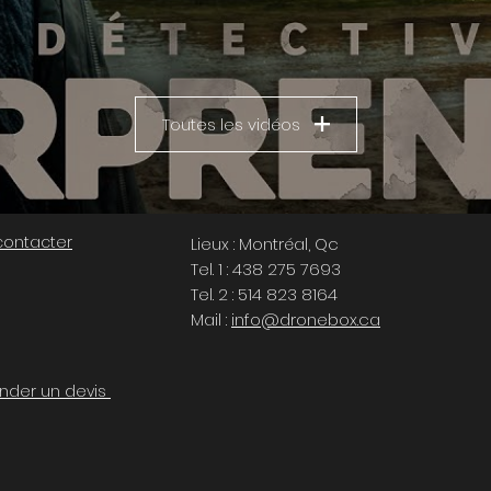
Toutes les vidéos
contacter
Lieux : Montréal, Qc
Tel. 1 : 438 275 7693
Tel. 2 : 514 823 8164
Mail :
info@dronebox.ca
der un devis