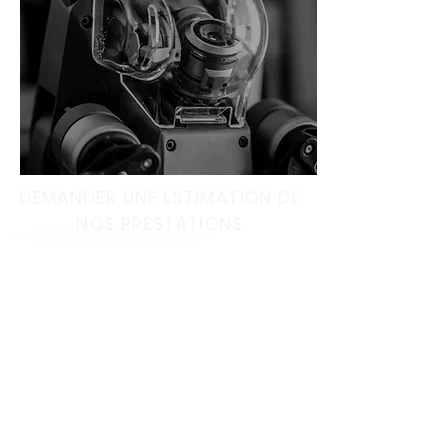
DEMANDER UNE ESTIMATION
DE
NOS PRESTATIONS
Demander un devis