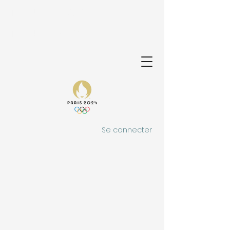
MODULE AIRLAW
MODULE AIRLAW
Se connecter