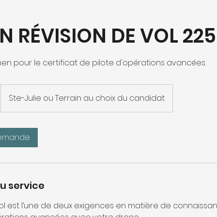
 RÉVISION DE VOL 22
en pour le certificat de pilote d'opérations avancées.
Ste-Julie ou Terrain au choix du candidat
demande
u service
vol est l’une de deux exigences en matière de connaissa