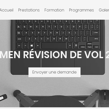
Accueil
Prestations
Formation
Programmes
Galer
MEN RÉVISION DE VOL 
Envoyer une demande