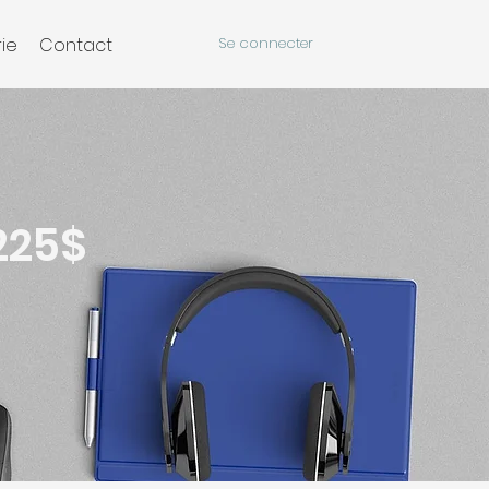
ie
Contact
Se connecter
225$